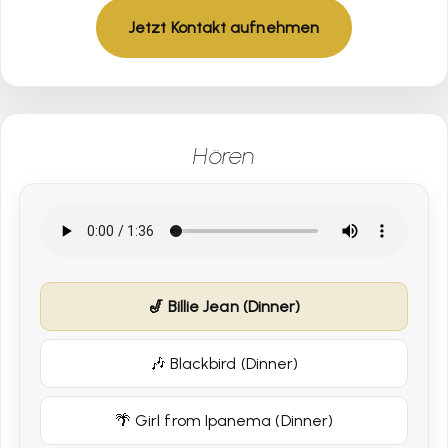
Jetzt Kontakt aufnehmen
Hören
🎷 Billie Jean (Dinner)
🎶 Blackbird (Dinner)
🌴 Girl from Ipanema (Dinner)