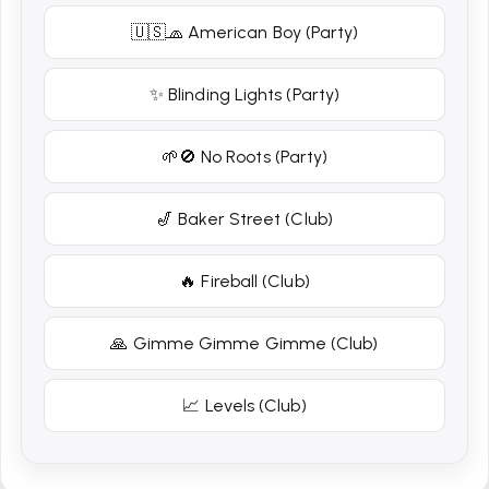
🇺🇸🧢 American Boy (Party)
✨ Blinding Lights (Party)
🌱🚫 No Roots (Party)
🎷 Baker Street (Club)
🔥 Fireball (Club)
🙏 Gimme Gimme Gimme (Club)
📈 Levels (Club)