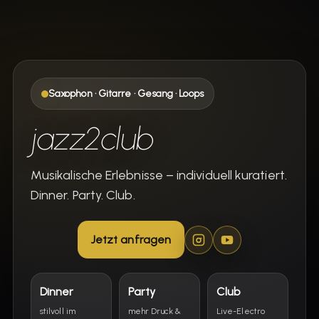
Saxophon · Gitarre · Gesang · Loops
jazz2club
Musikalische Erlebnisse – individuell kuratiert.
Dinner. Party. Club.
Jetzt anfragen
Dinner
Party
Club
stilvoll im
mehr Druck &
Live-Electro