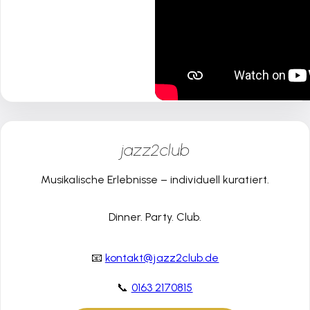
jazz2club
Musikalische Erlebnisse – individuell kuratiert.
Dinner. Party. Club.
📧
kontakt@jazz2club.de
📞
0163 2170815